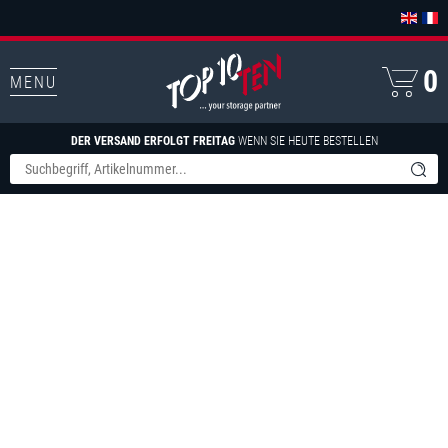
0
MENU
DER VERSAND ERFOLGT FREITAG
WENN SIE HEUTE BESTELLEN