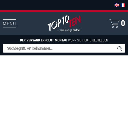
0
MENU
DER VERSAND ERFOLGT MONTAG
WENN SIE HEUTE BESTELLEN