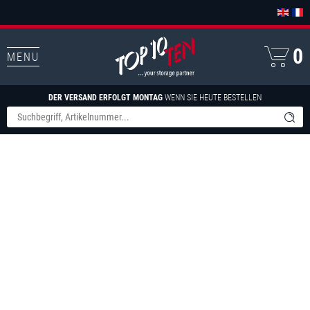
0
MENU
DER VERSAND ERFOLGT MONTAG
WENN SIE HEUTE BESTELLEN