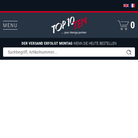
0
MENU
DER VERSAND ERFOLGT MONTAG
WENN SIE HEUTE BESTELLEN