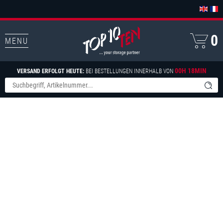
0
MENU
00H 18MIN
VERSAND ERFOLGT HEUTE:
BEI BESTELLUNGEN INNERHALB VON