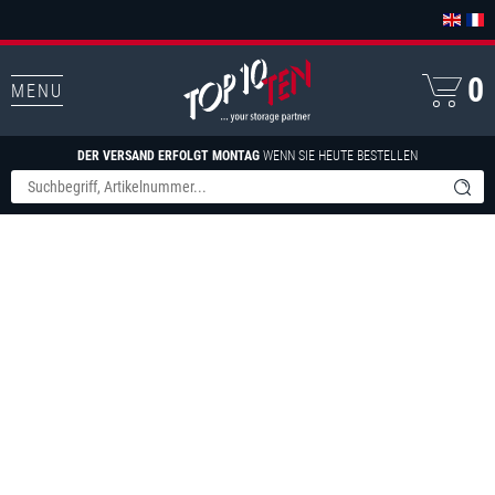
0
MENU
DER VERSAND ERFOLGT MONTAG
WENN SIE HEUTE BESTELLEN