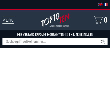
0
MENU
DER VERSAND ERFOLGT MONTAG
WENN SIE HEUTE BESTELLEN