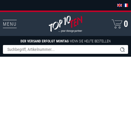
0
MENU
DER VERSAND ERFOLGT MONTAG
WENN SIE HEUTE BESTELLEN