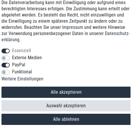
Die Datenverarbeitung kann mit Einwilligung oder aufgrund eines
berechtigten Interesses erfolgen. Die Zustimmung kann erteilt oder
abgelehnt werden. Es besteht das Recht, nicht einzuwilligen und
die Einwilligung zu einem späteren Zeitpunkt zu ändern oder zu
widerrufen. Beachten Sie unser
Impressum
und weitere Hinweise
zur Verwendung personenbezogener Daten in unserer
Daten­schutz­
erklärung
.
Essenziell
Externe Medien
PayPal
Funktional
Kontakt
Weitere Einstellungen
Vertrag widerrufen
Alle akzeptieren
Auswahl akzeptieren
Alle ablehnen