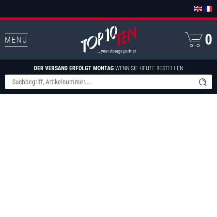
0
MENU
DER VERSAND ERFOLGT MONTAG
WENN SIE HEUTE BESTELLEN