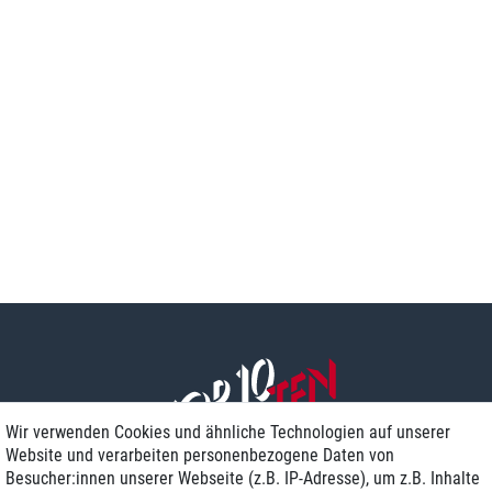
Wir verwenden Cookies und ähnliche Technologien auf unserer
Website und verarbeiten personenbezogene Daten von
Besucher:innen unserer Webseite (z.B. IP-Adresse), um z.B. Inhalte