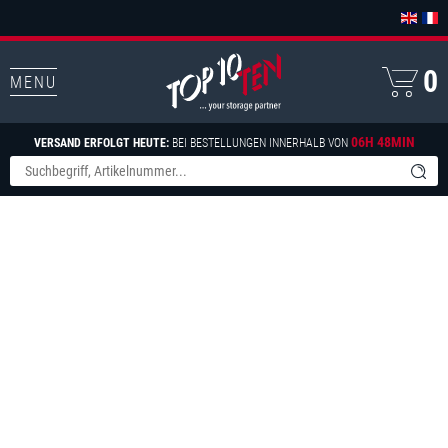
0
MENU
06H 48MIN
VERSAND ERFOLGT HEUTE:
BEI BESTELLUNGEN INNERHALB VON