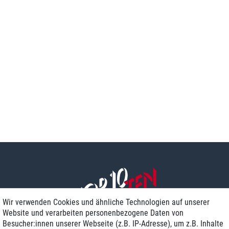
Wir verwenden Cookies und ähnliche Technologien auf unserer
Website und verarbeiten personenbezogene Daten von
Besucher:innen unserer Webseite (z.B. IP-Adresse), um z.B. Inhalte