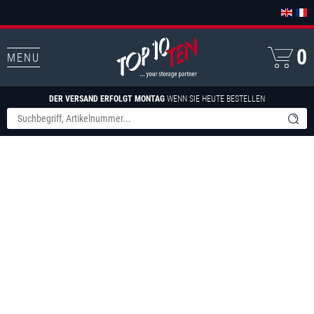
0
MENU
DER VERSAND ERFOLGT MONTAG
WENN SIE HEUTE BESTELLEN