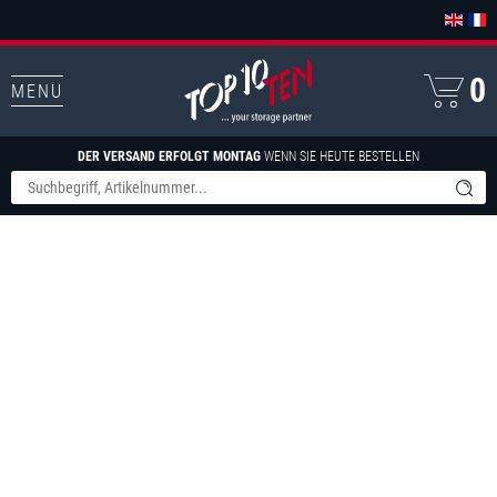
0
MENU
DER VERSAND ERFOLGT MONTAG
WENN SIE HEUTE BESTELLEN