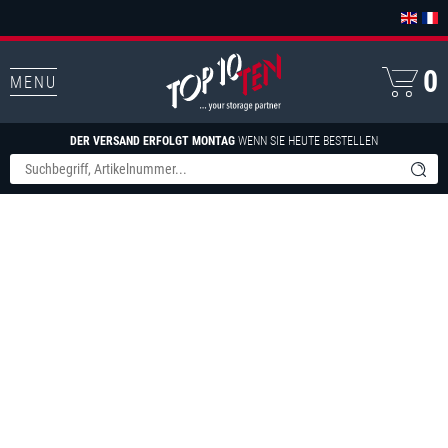
0
MENU
DER VERSAND ERFOLGT MONTAG
WENN SIE HEUTE BESTELLEN