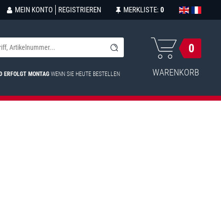
MEIN KONTO
REGISTRIEREN
MERKLISTE:
0
0
WARENKORB
D ERFOLGT MONTAG
WENN SIE HEUTE BESTELLEN