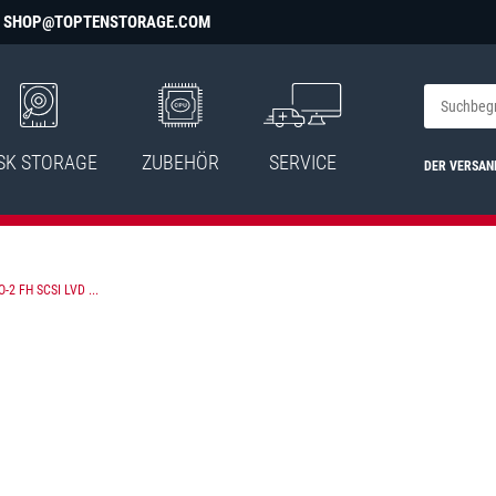
SHOP@TOPTENSTORAGE.COM
SK STORAGE
ZUBEHÖR
SERVICE
DER VERSAN
-2 FH SCSI LVD ...