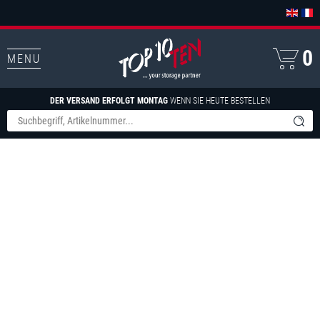
0
MENU
DER VERSAND ERFOLGT MONTAG
WENN SIE HEUTE BESTELLEN