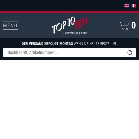
0
MENU
DER VERSAND ERFOLGT MONTAG
WENN SIE HEUTE BESTELLEN