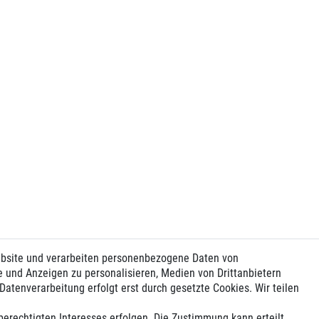
ebsite und verarbeiten personenbezogene Daten von
e und Anzeigen zu personalisieren, Medien von Drittanbietern
Datenverarbeitung erfolgt erst durch gesetzte Cookies. Wir teilen
berechtigten Interesses erfolgen. Die Zustimmung kann erteilt