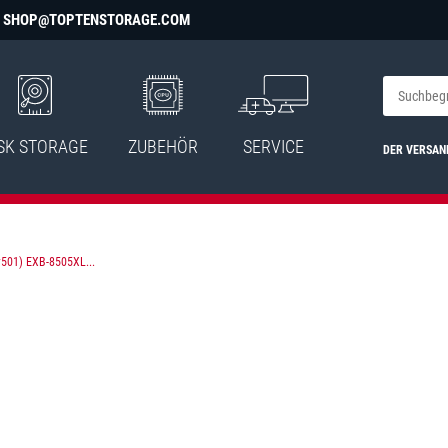
SHOP@TOPTENSTORAGE.COM
SK STORAGE
ZUBEHÖR
SERVICE
DER VERSAN
501) EXB-8505XL...