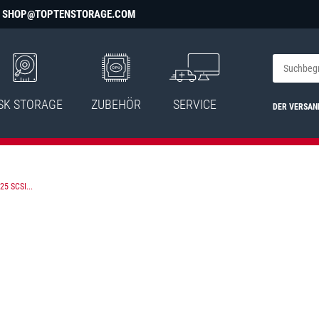
SHOP@TOPTENSTORAGE.COM
SK STORAGE
ZUBEHÖR
SERVICE
DER VERSAN
5 SCSI...