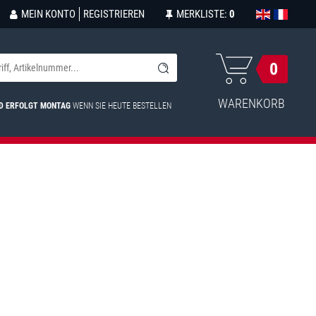
MEIN KONTO
REGISTRIEREN
MERKLISTE:
0
0
WARENKORB
D ERFOLGT MONTAG
WENN SIE HEUTE BESTELLEN