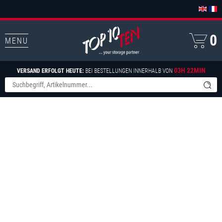
0
MENU
03H 22MIN
VERSAND ERFOLGT HEUTE:
BEI BESTELLUNGEN INNERHALB VON