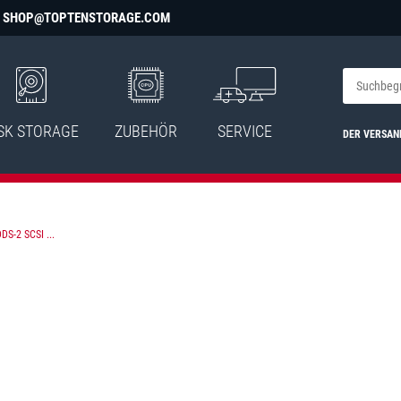
SHOP@TOPTENSTORAGE.COM
SK STORAGE
ZUBEHÖR
SERVICE
DER VERSAN
DS-2 SCSI ...