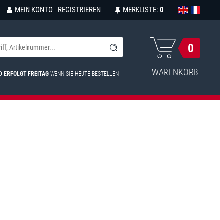
MEIN KONTO
REGISTRIEREN
MERKLISTE:
0
0
WARENKORB
D ERFOLGT FREITAG
WENN SIE HEUTE BESTELLEN