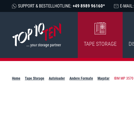
SUPPORT & BESTELLHOTLINE:
+49 8989 96160*
E-MAIL:
TAPE STORAGE
DI
Home
Tape Storage
Autoloader
Andere Formate
Magstar
IBM MP 3570 