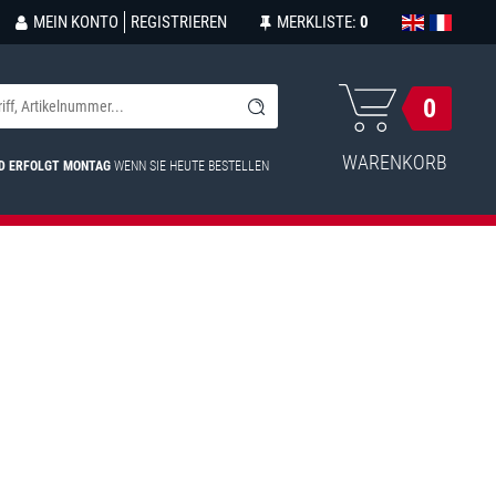
MEIN KONTO
REGISTRIEREN
MERKLISTE:
0
0
WARENKORB
D ERFOLGT MONTAG
WENN SIE HEUTE BESTELLEN