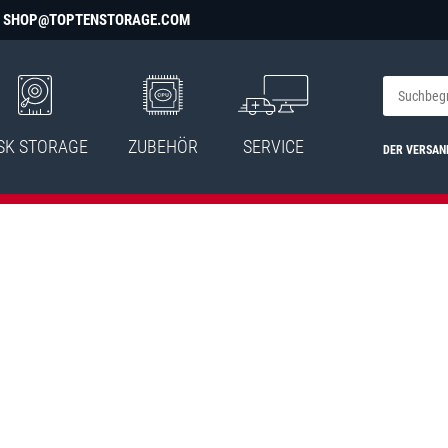
SHOP@TOPTENSTORAGE.COM
SK STORAGE
ZUBEHÖR
SERVICE
DER VERSAN