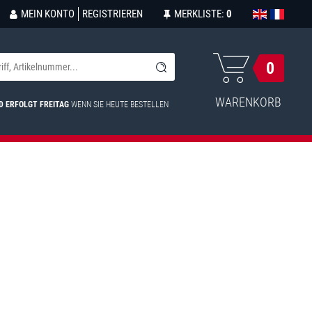
MEIN KONTO
REGISTRIEREN
MERKLISTE:
0
0
WARENKORB
D ERFOLGT FREITAG
WENN SIE HEUTE BESTELLEN