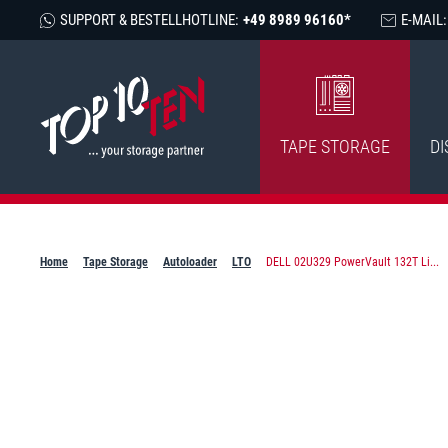
SUPPORT & BESTELLHOTLINE:
+49 8989 96160*
E-MAIL:
TAPE STORAGE
DI
Home
Tape Storage
Autoloader
LTO
DELL 02U329 PowerVault 132T Li...