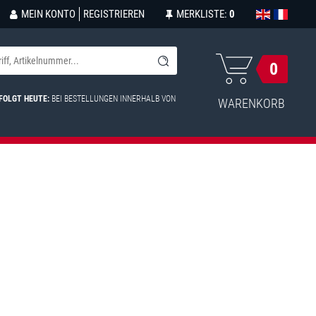
MEIN KONTO
REGISTRIEREN
MERKLISTE:
0
0
FOLGT HEUTE:
BEI BESTELLUNGEN INNERHALB VON
WARENKORB