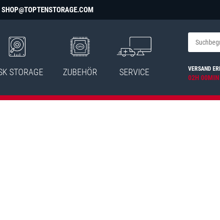
SHOP@TOPTENSTORAGE.COM
VERSAND ER
SK STORAGE
ZUBEHÖR
SERVICE
02H 00MIN