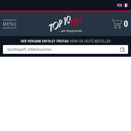
0
MENU
DER VERSAND ERFOLGT FREITAG
WENN SIE HEUTE BESTELLEN