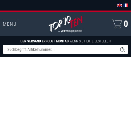
0
MENU
DER VERSAND ERFOLGT MONTAG
WENN SIE HEUTE BESTELLEN