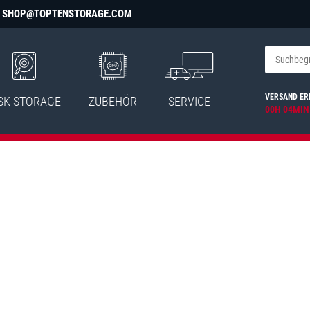
SHOP@TOPTENSTORAGE.COM
VERSAND ER
SK STORAGE
ZUBEHÖR
SERVICE
00H 04MIN