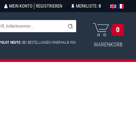
MEIN KONTO
REGISTRIEREN
MERKLISTE:
0
0
FOLGT HEUTE:
BEI BESTELLUNGEN INNERHALB VON
WARENKORB