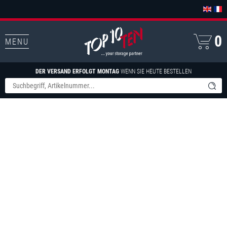
0
MENU
DER VERSAND ERFOLGT MONTAG
WENN SIE HEUTE BESTELLEN