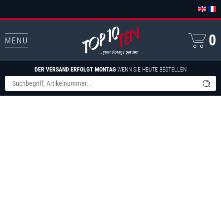
0
MENU
DER VERSAND ERFOLGT MONTAG
WENN SIE HEUTE BESTELLEN