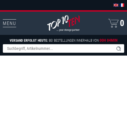
0
MENU
00H 04MIN
VERSAND ERFOLGT HEUTE:
BEI BESTELLUNGEN INNERHALB VON