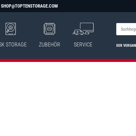
SHOP@TOPTENSTORAGE.COM
SK STORAGE
ZUBEHÖR
SERVICE
DER VERSAN