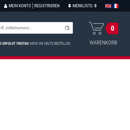
MEIN KONTO
REGISTRIEREN
MERKLISTE:
0
0
WARENKORB
D ERFOLGT FREITAG
WENN SIE HEUTE BESTELLEN