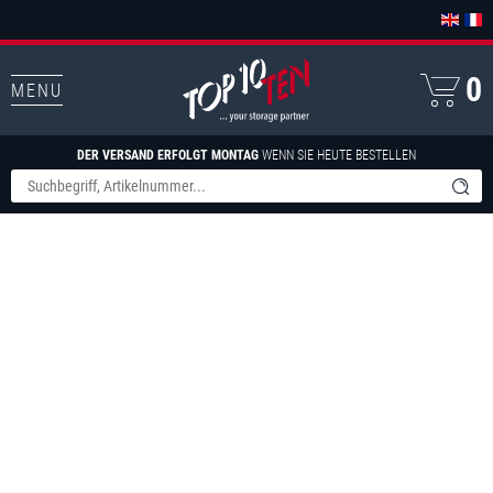
0
MENU
DER VERSAND ERFOLGT MONTAG
WENN SIE HEUTE BESTELLEN