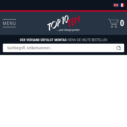
0
MENU
DER VERSAND ERFOLGT MONTAG
WENN SIE HEUTE BESTELLEN