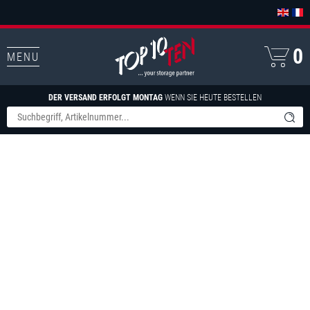
0
MENU
DER VERSAND ERFOLGT MONTAG
WENN SIE HEUTE BESTELLEN