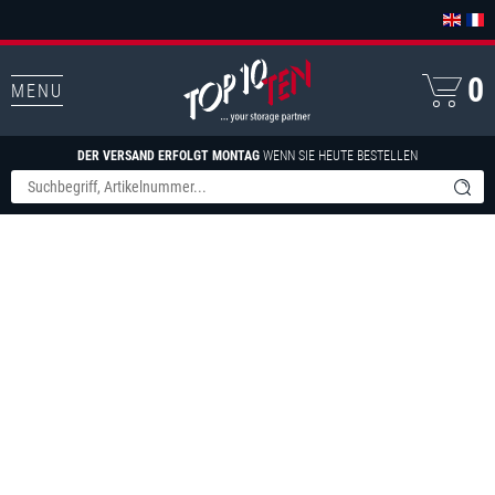
0
MENU
DER VERSAND ERFOLGT MONTAG
WENN SIE HEUTE BESTELLEN