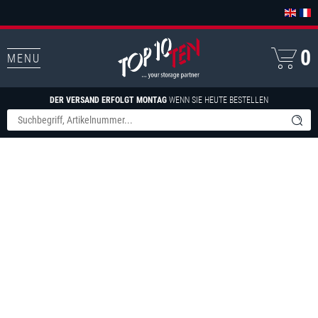
0
MENU
DER VERSAND ERFOLGT MONTAG
WENN SIE HEUTE BESTELLEN