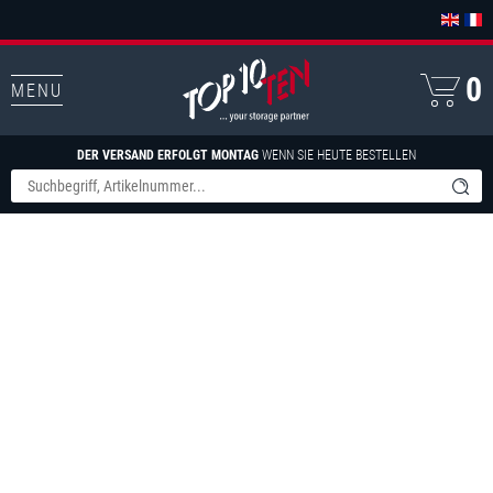
0
MENU
DER VERSAND ERFOLGT MONTAG
WENN SIE HEUTE BESTELLEN