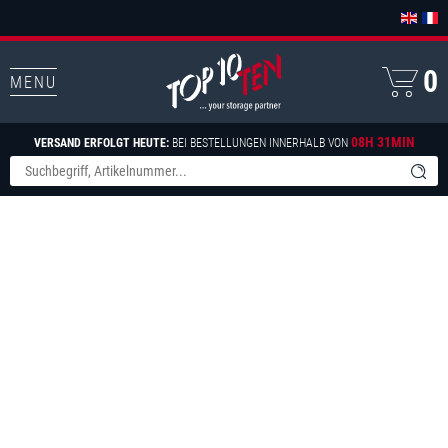
0
MENU
08H 31MIN
VERSAND ERFOLGT HEUTE:
BEI BESTELLUNGEN INNERHALB VON