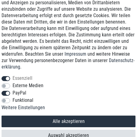
und Anzeigen zu personalisieren, Medien von Drittanbietern
einzubinden oder Zugriffe auf unsere Website zu analysieren. Die
Zustellung am nächsten Werktag
Datenverarbeitung erfolgt erst durch gesetzte Cookies. Wir teilen
Günstiger Versand
diese Daten mit Dritten, die wir in den Einstellungen benennen.
Die Datenverarbeitung kann mit Einwilligung oder aufgrund eines
Generalüberholt mit Garantie
berechtigten Interesses erfolgen. Die Zustimmung kann erteilt oder
abgelehnt werden. Es besteht das Recht, nicht einzuwilligen und
die Einwilligung zu einem späteren Zeitpunkt zu ändern oder zu
widerrufen. Beachten Sie unser
Impressum
und weitere Hinweise
+49 8989 96160*
zur Verwendung personenbezogener Daten in unserer
Daten­schutz­
erklärung
.
shop@toptenstorage.com
Essenziell
Externe Medien
PayPal
*Sie erreichen uns zum Ortstarif von Montag bis Freitag von 9 Uhr - 18 Uhr.
Funktional
Alle Preise inkl. MwSt. und zzgl. Versand
Weitere Einstellungen
© 2018 TOP TEN Computervertrieb GmbH
Alle Rechte vorbehalten.
powered by
createyourtemplate
Alle akzeptieren
Auswahl akzeptieren