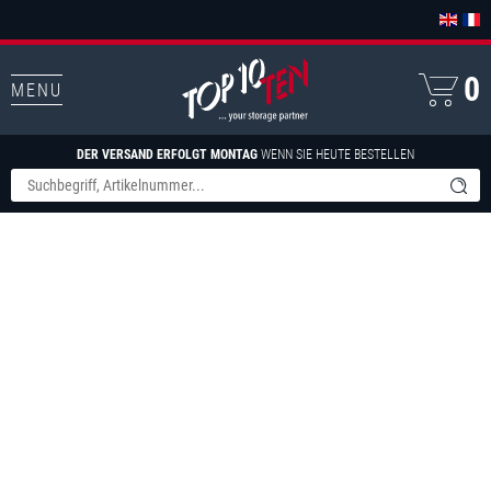
0
MENU
DER VERSAND ERFOLGT MONTAG
WENN SIE HEUTE BESTELLEN