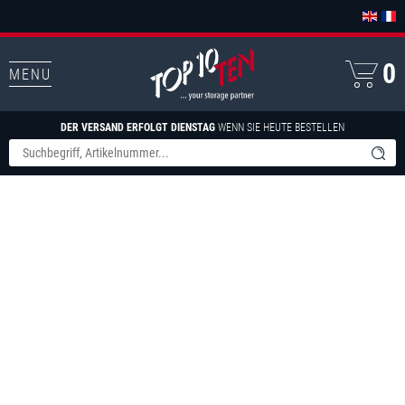
0
MENU
DER VERSAND ERFOLGT DIENSTAG
WENN SIE HEUTE BESTELLEN