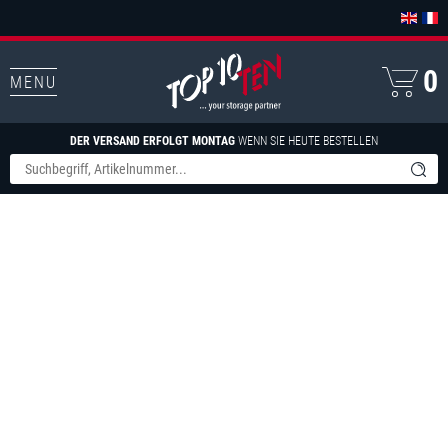
0
MENU
DER VERSAND ERFOLGT MONTAG
WENN SIE HEUTE BESTELLEN