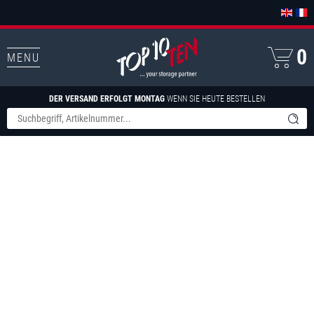
0
MENU
DER VERSAND ERFOLGT MONTAG
WENN SIE HEUTE BESTELLEN