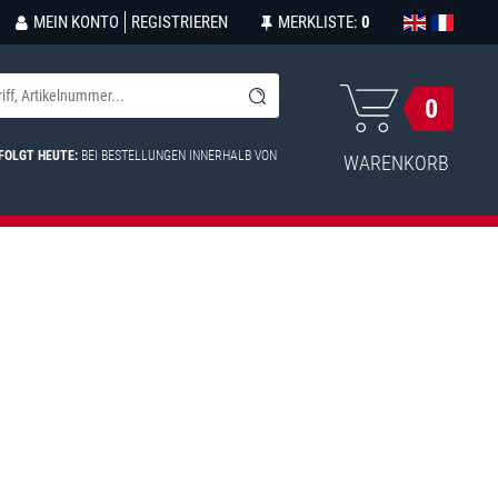
MEIN KONTO
REGISTRIEREN
MERKLISTE:
0
0
FOLGT HEUTE:
BEI BESTELLUNGEN INNERHALB VON
WARENKORB