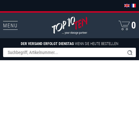
0
MENU
DER VERSAND ERFOLGT DIENSTAG
WENN SIE HEUTE BESTELLEN