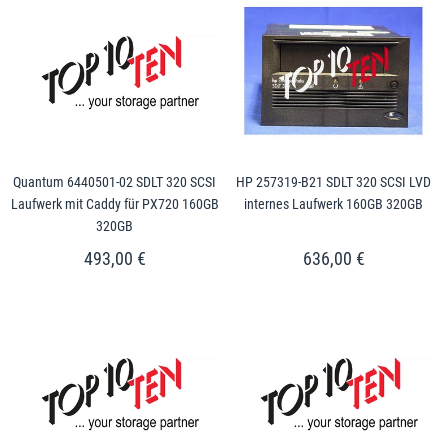
Quantum 6440501-02 SDLT 320 SCSI
HP 257319-B21 SDLT 320 SCSI LVD
Laufwerk mit Caddy für PX720 160GB
internes Laufwerk 160GB 320GB
320GB
493,00 €
636,00 €