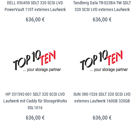
DELL 05U450 SDLT 320 SCSI LVD
Tandberg Data TR-S23BA-TM SDLT
PowerVault 110T externes Laufwerk
320 SCSI LVD externes Laufwerk
636,00 €
636,00 €
HP 331592-001 SDLT 320 SCSI LVD
SUN 380-1526 SDLT 320 SCSI LVD
Laufwerk mit Caddy für StorageWorks
externes Laufwerk 160GB 320GB
SSL1016
636,00 €
636,00 €