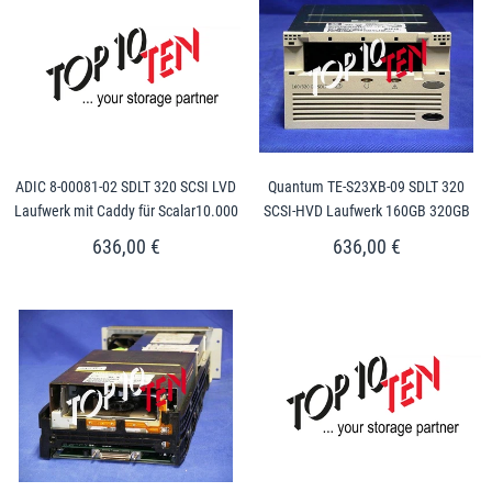
ADIC 8-00081-02 SDLT 320 SCSI LVD
Quantum TE-S23XB-09 SDLT 320
Laufwerk mit Caddy für Scalar10.000
SCSI-HVD Laufwerk 160GB 320GB
636,00 €
636,00 €