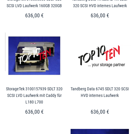
SCSI LVD Laufwerk 160GB 320GB
320 SCSI HVD internes Laufwerk
636,00 €
636,00 €
StorageTek 3100157939 SDLT 320
Tandberg Data 6745 SDLT 320 SCSI
SCSI LVD Laufwerk mit Caddy für
HVD internes Laufwerk
L180 L700
636,00 €
636,00 €