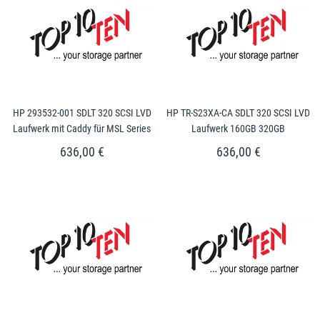
HP 293532-001 SDLT 320 SCSI LVD
HP TR-S23XA-CA SDLT 320 SCSI LVD
Laufwerk mit Caddy für MSL Series
Laufwerk 160GB 320GB
636,00 €
636,00 €