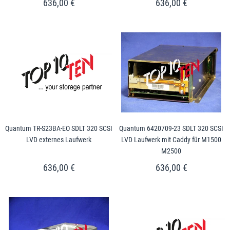
636,00 €
636,00 €
Quantum TR-S23BA-EO SDLT 320 SCSI
Quantum 6420709-23 SDLT 320 SCSI
LVD externes Laufwerk
LVD Laufwerk mit Caddy für M1500
M2500
636,00 €
636,00 €