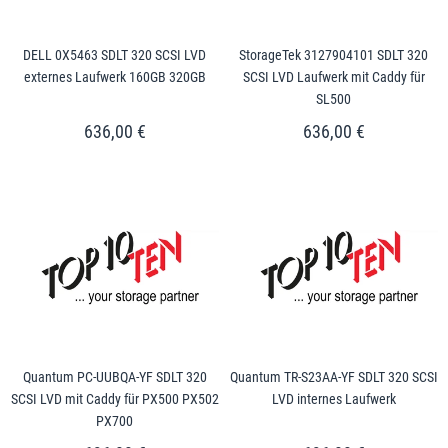
DELL 0X5463 SDLT 320 SCSI LVD
StorageTek 3127904101 SDLT 320
externes Laufwerk 160GB 320GB
SCSI LVD Laufwerk mit Caddy für
SL500
636,00 €
636,00 €
Quantum PC-UUBQA-YF SDLT 320
Quantum TR-S23AA-YF SDLT 320 SCSI
SCSI LVD mit Caddy für PX500 PX502
LVD internes Laufwerk
PX700