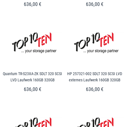
636,00 €
636,00 €
Quantum TR-S23XA-ZK SDLT 320 SCSI
HP 257321-002 SDLT 320 SCSI LVD
LVD Laufwerk 160GB 320GB
externes Laufwerk 160GB 320GB
636,00 €
636,00 €