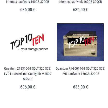
internes Laufwerk 160GB 320GB
internes Laufwerk 160GB 320GB
636,00 €
636,00 €
Quantum 218310-01 SDLT 320 SCSI
Quantum R1-80014-01 SDLT 320 SCSI
LVD Laufwerk mit Caddy für M1500
LVD Laufwerk 160GB 320GB
M2500
636,00 €
636,00 €