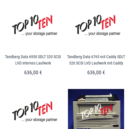
Tandberg Data 6950 SDLT 320 SCSI
Tandberg Data 6765 mit Caddy SDLT
LVD internes Laufwerk
320 SCSI LVD Laufwerk mit Caddy
636,00 €
636,00 €