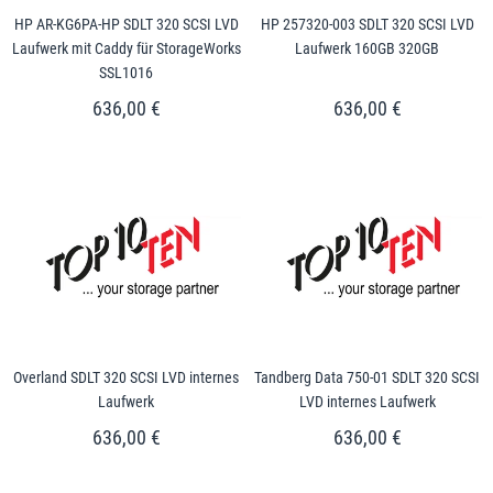
HP AR-KG6PA-HP SDLT 320 SCSI LVD
HP 257320-003 SDLT 320 SCSI LVD
Laufwerk mit Caddy für StorageWorks
Laufwerk 160GB 320GB
SSL1016
636,00 €
636,00 €
Overland SDLT 320 SCSI LVD internes
Tandberg Data 750-01 SDLT 320 SCSI
Laufwerk
LVD internes Laufwerk
636,00 €
636,00 €