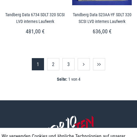
Tandberg Data 6734 SDLT 320 SCSI
Tandberg Data S23AA-YF SDLT 320
LVD internes Laufwerk
SCSI LVD internes Laufwerk
481,00 €
636,00 €
1
2
3
Seite:
1 von 4
Wir verwenden Cookies und ähnliche Technologien auf unserer