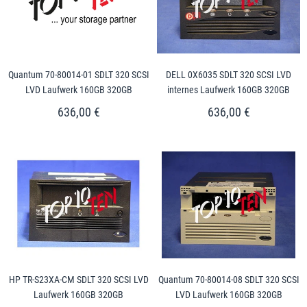
Quantum 70-80014-01 SDLT 320 SCSI
DELL 0X6035 SDLT 320 SCSI LVD
LVD Laufwerk 160GB 320GB
internes Laufwerk 160GB 320GB
636,00 €
636,00 €
HP TR-S23XA-CM SDLT 320 SCSI LVD
Quantum 70-80014-08 SDLT 320 SCSI
Laufwerk 160GB 320GB
LVD Laufwerk 160GB 320GB