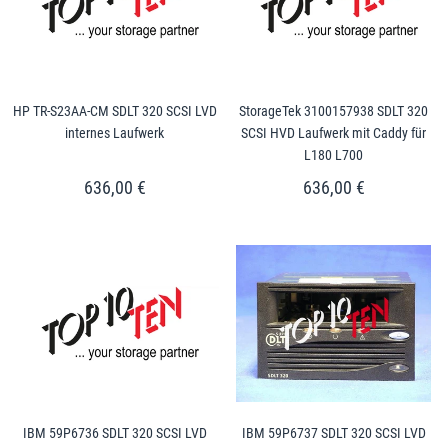
HP TR-S23AA-CM SDLT 320 SCSI LVD
StorageTek 3100157938 SDLT 320
internes Laufwerk
SCSI HVD Laufwerk mit Caddy für
L180 L700
636,00 €
636,00 €
IBM 59P6736 SDLT 320 SCSI LVD
IBM 59P6737 SDLT 320 SCSI LVD