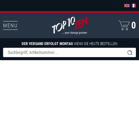
0
MENU
DER VERSAND ERFOLGT MONTAG
WENN SIE HEUTE BESTELLEN