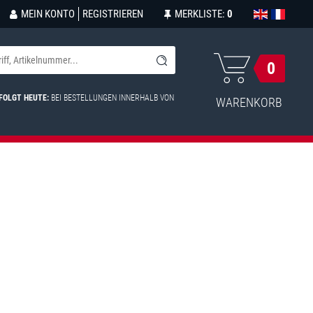
MEIN KONTO
REGISTRIEREN
MERKLISTE:
0
0
FOLGT HEUTE:
BEI BESTELLUNGEN INNERHALB VON
WARENKORB