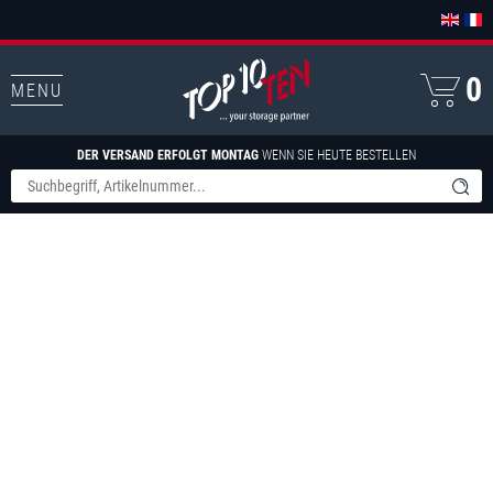
0
MENU
DER VERSAND ERFOLGT MONTAG
WENN SIE HEUTE BESTELLEN