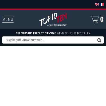
0
MENU
DER VERSAND ERFOLGT DIENSTAG
WENN SIE HEUTE BESTELLEN