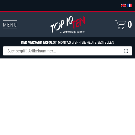
0
MENU
DER VERSAND ERFOLGT MONTAG
WENN SIE HEUTE BESTELLEN